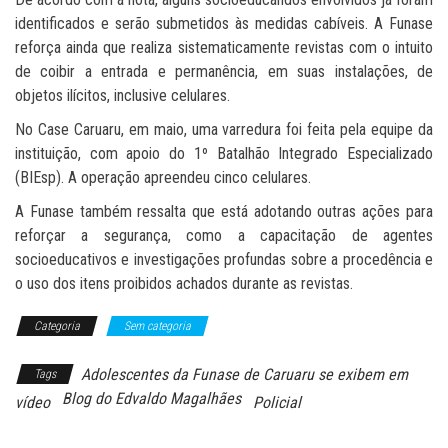
identificados e serão submetidos às medidas cabíveis. A Funase
reforça ainda que realiza sistematicamente revistas com o intuito
de coibir a entrada e permanência, em suas instalações, de
objetos ilícitos, inclusive celulares.
No Case Caruaru, em maio, uma varredura foi feita pela equipe da
instituição, com apoio do 1º Batalhão Integrado Especializado
(BIEsp). A operação apreendeu cinco celulares.
A Funase também ressalta que está adotando outras ações para
reforçar a segurança, como a capacitação de agentes
socioeducativos e investigações profundas sobre a procedência e
o uso dos itens proibidos achados durante as revistas.
Categoria
Sem categoria
Adolescentes da Funase de Caruaru se exibem em
Tags
Blog do Edvaldo Magalhães
vídeo
Policial