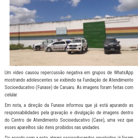
Um vídeo causou repercussão negativa em grupos de WhatsApp
mostrando adolescentes se exibindo na Fundação de Atendimento
Socioeducativo (Funase) de Caruaru. As imagens foram feitas com
celular.
Em nota, a direção da Funase informou que já está apurando as
responsabilidades pela gravação e divulgação de imagens dentro
do Centro de Atendimento Socioeducativo (Case), uma vez que
esses aparelhos são itens proibidos nas unidades.
De acordo com a nota, alguns socioeducandos envolvidos já foram