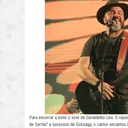
Para encerrar a noite o xote de Geraldinho Lins. O re
de Sertão” a sucessos de Gonzaga, o cantor encantou o