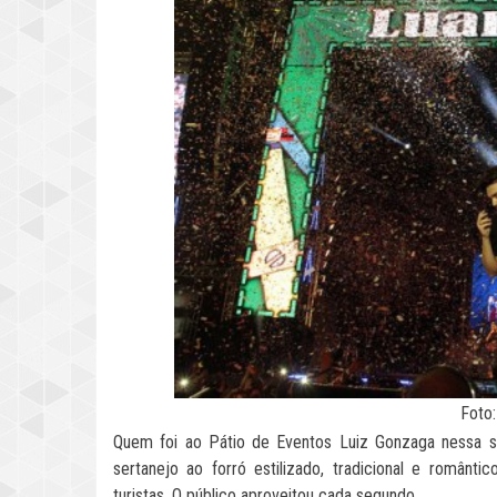
Foto
Quem foi ao Pátio de Eventos Luiz Gonzaga nessa sex
sertanejo ao forró estilizado, tradicional e românt
turistas. O público aproveitou cada segundo.