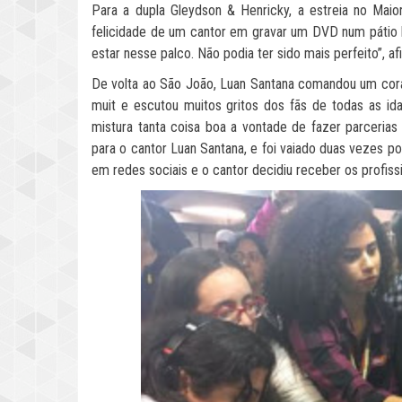
Para a dupla Gleydson & Henricky, a estreia no Maio
felicidade de um cantor em gravar um DVD num pátio 
estar nesse palco. Não podia ter sido mais perfeito”, a
De volta ao São João, Luan Santana comandou um coral
muit e escutou muitos gritos dos fãs de todas as idad
mistura tanta coisa boa a vontade de fazer parcerias 
para o cantor Luan Santana, e foi vaiado duas vezes p
em redes sociais e o cantor decidiu receber os profis