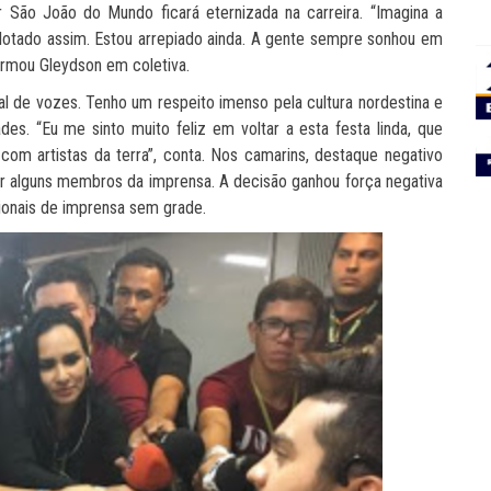
r São João do Mundo ficará eternizada na carreira. “Imagina a
lotado assim. Estou arrepiado ainda. A gente sempre sonhou em
firmou Gleydson em coletiva.
 de vozes. Tenho um respeito imenso pela cultura nordestina e
es. “Eu me sinto muito feliz em voltar a esta festa linda, que
com artistas da terra”, conta. Nos camarins, destaque negativo
or alguns membros da imprensa. A decisão ganhou força negativa
sionais de imprensa sem grade.