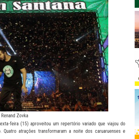
: Renand Zovka
ta-feira (15) aproveitou um repertório variado que viajou do
ico. Quatro atrações transformaram a noite dos caruaruenses e