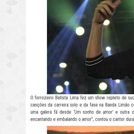
O forrozeiro Batista Lima fez um show repleto de su
canções da carreira solo e da fase na Banda Limão 
uma galera fã desde ‘Um sonho de amor’ e outra c
encantando e embalando o amor”, contou o cantor duran