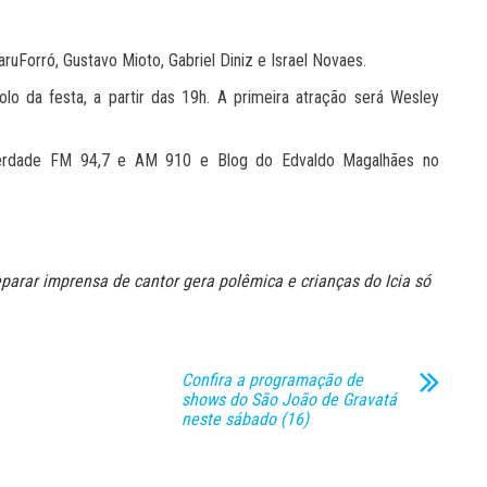
ruForró, Gustavo Mioto, Gabriel Diniz e Israel Novaes.
lo da festa, a partir das 19h. A primeira atração será Wesley
berdade FM 94,7 e AM 910 e Blog do Edvaldo Magalhães no
parar imprensa de cantor gera polêmica e crianças do Icia só
Confira a programação de
shows do São João de Gravatá
neste sábado (16)