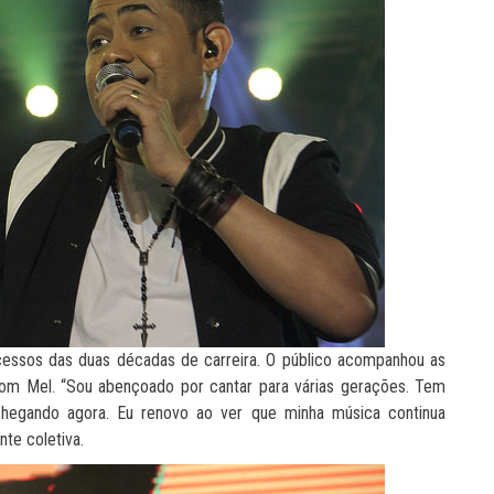
cessos das duas décadas de carreira. O público acompanhou as
com Mel. “Sou abençoado por cantar para várias gerações. Tem
hegando agora. Eu renovo ao ver que minha música continua
te coletiva.