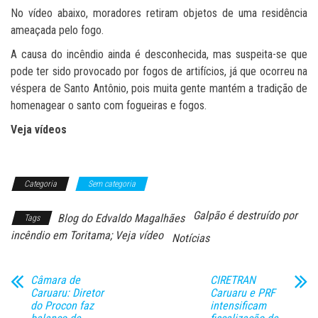
No vídeo abaixo, moradores retiram objetos de uma residência
ameaçada pelo fogo.
A causa do incêndio ainda é desconhecida, mas suspeita-se que
pode ter sido provocado por fogos de artifícios, já que ocorreu na
véspera de Santo Antônio, pois muita gente mantém a tradição de
homenagear o santo com fogueiras e fogos.
Veja vídeos
Categoria
Sem categoria
Galpão é destruído por
Blog do Edvaldo Magalhães
Tags
incêndio em Toritama; Veja vídeo
Notícias
Câmara de
CIRETRAN
Caruaru: Diretor
Caruaru e PRF
do Procon faz
intensificam