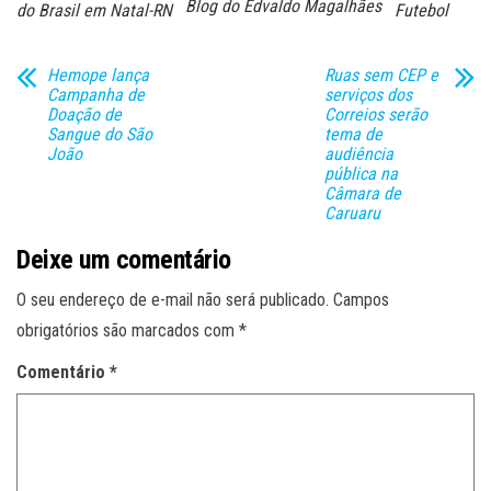
Blog do Edvaldo Magalhães
do Brasil em Natal-RN
Futebol
Hemope lança
Ruas sem CEP e
Campanha de
serviços dos
Doação de
Correios serão
Sangue do São
tema de
João
audiência
pública na
Câmara de
Caruaru
Deixe um comentário
O seu endereço de e-mail não será publicado.
Campos
obrigatórios são marcados com
*
Comentário
*