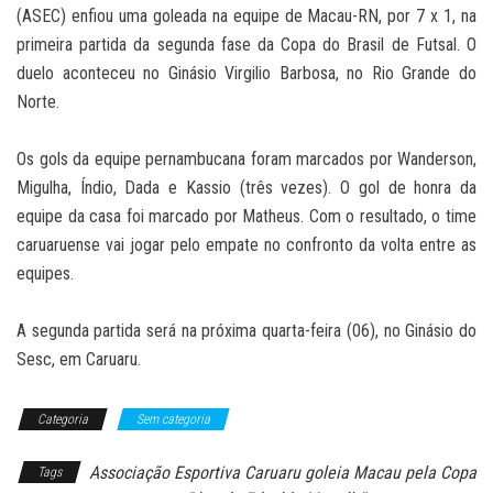
(ASEC) enfiou uma goleada na equipe de Macau-RN, por 7 x 1, na
primeira partida da segunda fase da Copa do Brasil de Futsal. O
duelo aconteceu no Ginásio Virgilio Barbosa, no Rio Grande do
Norte.
Os gols da equipe pernambucana foram marcados por Wanderson,
Migulha, Índio, Dada e Kassio (três vezes). O gol de honra da
equipe da casa foi marcado por Matheus. Com o resultado, o time
caruaruense vai jogar pelo empate no confronto da volta entre as
equipes.
A segunda partida será na próxima quarta-feira (06), no Ginásio do
Sesc, em Caruaru.
Categoria
Sem categoria
Associação Esportiva Caruaru goleia Macau pela Copa
Tags