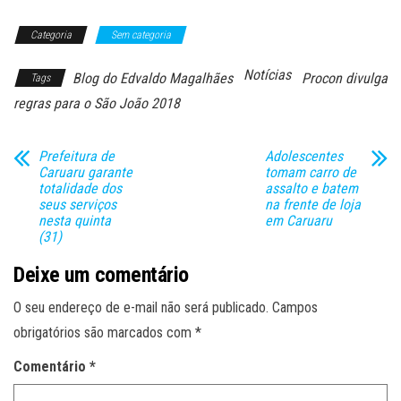
Categoria
Sem categoria
Notícias
Blog do Edvaldo Magalhães
Procon divulga
Tags
regras para o São João 2018
Prefeitura de
Adolescentes
Caruaru garante
tomam carro de
totalidade dos
assalto e batem
seus serviços
na frente de loja
nesta quinta
em Caruaru
(31)
Deixe um comentário
O seu endereço de e-mail não será publicado.
Campos
obrigatórios são marcados com
*
Comentário
*