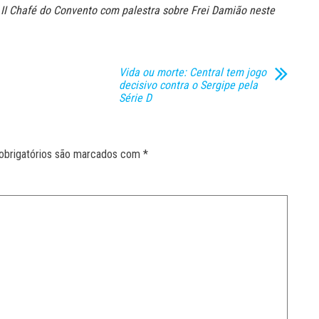
II Chafé do Convento com palestra sobre Frei Damião neste
Vida ou morte: Central tem jogo
decisivo contra o Sergipe pela
Série D
obrigatórios são marcados com
*