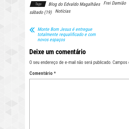
Frei Damião
Blog do Edvaldo Magalhães
Tags
Notícias
sábado (19)
Monte Bom Jesus é entregue
totalmente requalificado e com
novos espaços
Deixe um comentário
O seu endereço de e-mail não será publicado.
Campos 
Comentário
*