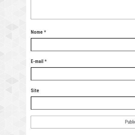
Nome
*
E-mail
*
Site