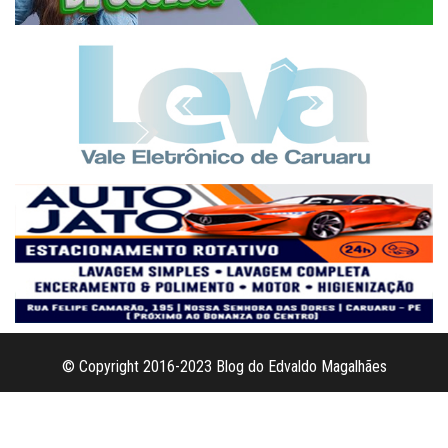
© Copyright 2016-2023 Blog do Edvaldo Magalhães