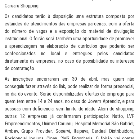
Caruaru Shopping.
Os candidatos terão à disposição uma estrutura composta por
estandes de atendimentos das empresas parceiras, com a oferta
do número de vagas e a exposição do material de divulgação
institucional. O feirão será também uma oportunidade de promover
a aprendizagem na elaboração de currículos que poderão ser
confeccionados no local e entregues pelos candidatos
diretamente às empresas, no caso de possibilidade ou interesse
de contratação.
As inscrições encerraram em 30 de abril, mas quem não
conseguiu fazer através do link, pode realizar de forma presencial,
no dia do evento. Serão disponibilizadas ofertas de emprego para
quem tem entre 14 e 24 anos, no caso do Jovem Aprendiz, e para
pessoas com deficiência, sem limite de idade. Além do shopping,
outras 12 empresas já confirmaram participação: Natto, LVF
Empreendimentos, Unimed Caruaru, Hospital Memorial São Gabriel,
Ambev, Grupo Provider, Soservi, Itaipava, Cardeal Distribuidora,
Residencial Ipojuca, Cipan, 2MS Engenharia. O feirão vai contar