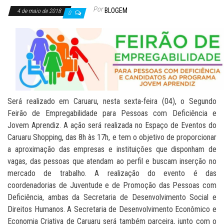
Por
BLOGEM
4 de maio de 2018
0
Será realizado em Caruaru, nesta sexta-feira (04), o Segundo
Feirão de Empregabilidade para Pessoas com Deficiência e
Jovem Aprendiz. A ação será realizada no Espaço de Eventos do
Caruaru Shopping, das 8h às 17h, e tem o objetivo de proporcionar
a aproximação das empresas e instituições que disponham de
vagas, das pessoas que atendam ao perfil e buscam inserção no
mercado de trabalho. A realização do evento é das
coordenadorias de Juventude e de Promoção das Pessoas com
Deficiência, ambas da Secretaria de Desenvolvimento Social e
Direitos Humanos. A Secretaria de Desenvolvimento Econômico e
Economia Criativa de Caruaru será também parceira, junto com o