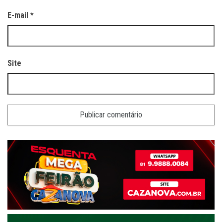
E-mail
*
Site