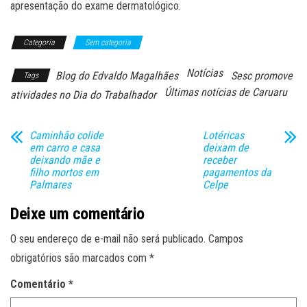
apresentação do exame dermatológico.
Categoria
Sem categoria
Notícias
Blog do Edvaldo Magalhães
Sesc promove
Tags
Últimas notícias de Caruaru
atividades no Dia do Trabalhador
Caminhão colide
Lotéricas
em carro e casa
deixam de
deixando mãe e
receber
filho mortos em
pagamentos da
Palmares
Celpe
Deixe um comentário
O seu endereço de e-mail não será publicado.
Campos
obrigatórios são marcados com
*
Comentário
*