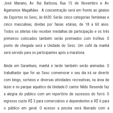
José Mariano, Av. Rui Barbosa, Rua 15 de Novembro e Av.
Agamenon Magalhães . A concentração será em frente ao ginásio
de Esportes no Sesc, às 6h30. Serão cinco categorias femininas e
cinco masculinas, dividas por faixas etárias, de 18 a 60 anos.
Todos os atletas irão receber medalhas de participação e os três
primeiros colocados também serão premiados com troféus. O
ponto de chegada será a Unidade do Sesc. Um café da manhã
será servido para os participantes após a maratona.
Ainda em Garanhuns, manhã e tarde também serão animadas. O
trabalhador que for ao Sesc comemorar o seu dia irá se divertir
com bingo, sorteios e diversas atividades recreativas, na área de
lazer e no parque aquático da Unidade.O cantor Nildo Resende faz
a alegria do público com um repertório de sucessos do forró. O
ingresso custa R$ 3 para comerciários e dependentes e R$ 6 para
o público em geral. O acesso a piscina será liberado com a