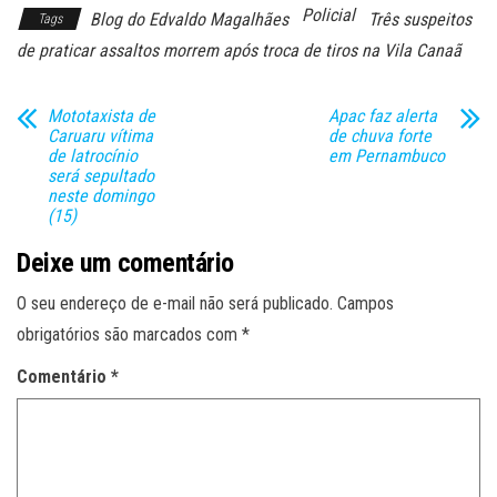
Policial
Blog do Edvaldo Magalhães
Três suspeitos
Tags
de praticar assaltos morrem após troca de tiros na Vila Canaã
Mototaxista de
Apac faz alerta
Caruaru vítima
de chuva forte
de latrocínio
em Pernambuco
será sepultado
neste domingo
(15)
Deixe um comentário
O seu endereço de e-mail não será publicado.
Campos
obrigatórios são marcados com
*
Comentário
*