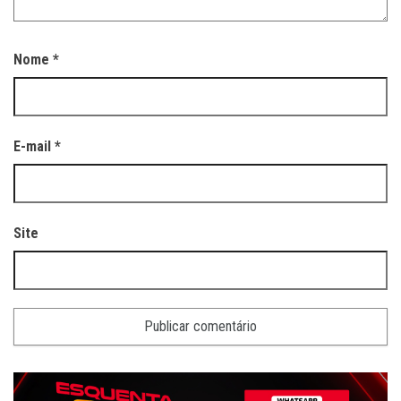
Nome
*
E-mail
*
Site