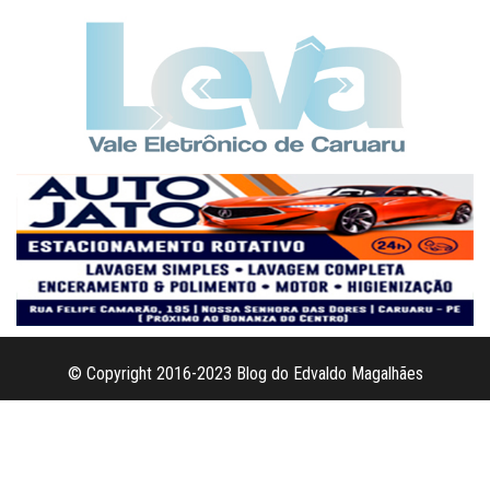
© Copyright 2016-2023 Blog do Edvaldo Magalhães