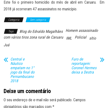
Este foi o primeiro homicídio do mês de abril em Caruaru. Em
2018 já ocorreram 47 assassinatos no município.
Categoria
Sem categoria
Homem assassinado
Blog do Edvaldo Magalhães
Tags
com vários tiros zona rural de Caruaru
Policial
IML
sítio
Juá
Central e
Furo de
Náutico
reportagem:
empatam no 1°
Coronel Hermes
jogo da final do
deixa a Destra
Pernambucano
2018
Deixe um comentário
O seu endereço de e-mail não será publicado.
Campos
obrigatórios são marcados com
*