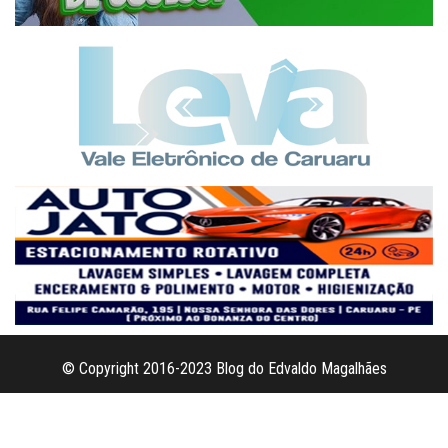
© Copyright 2016-2023 Blog do Edvaldo Magalhães