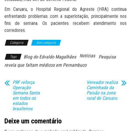
Em Caruaru, o Hospital Regional do Agreste (HRA) continua
enfrentando problemas com a superlotação, principalmente nos
fins de semana. Os pacientes recebem atendimento nos
corredores.
Categoria
Sem categoria
Notícias
Blog do Edvaldo Magalhães
Pesquisa
Tags
revela que faltam médicos em Pernambuco
PRF reforça
Vereador realiza
Operação
Caminhada da
Semana Santa
Paixão na zona
em todos os
rural de Caruaru
estados
brasileiros
Deixe um comentário