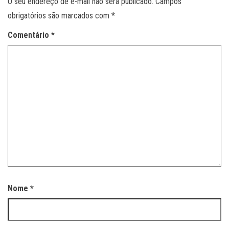
O seu endereço de e-mail não será publicado.
Campos
obrigatórios são marcados com
*
Comentário
*
Nome
*