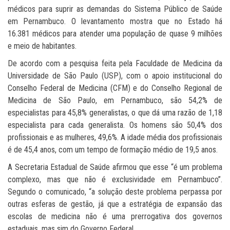
médicos para suprir as demandas do Sistema Público de Saúde
em Pernambuco. O levantamento mostra que no Estado há
16.381 médicos para atender uma população de quase 9 milhões
e meio de habitantes.
De acordo com a pesquisa feita pela Faculdade de Medicina da
Universidade de São Paulo (USP), com o apoio institucional do
Conselho Federal de Medicina (CFM) e do Conselho Regional de
Medicina de São Paulo, em Pernambuco, são 54,2% de
especialistas para 45,8% generalistas, o que dá uma razão de 1,18
especialista para cada generalista. Os homens são 50,4% dos
profissionais e as mulheres, 49,6%. A idade média dos profissionais
é de 45,4 anos, com um tempo de formação médio de 19,5 anos.
A Secretaria Estadual de Saúde afirmou que esse “é um problema
complexo, mas que não é exclusividade em Pernambuco”.
Segundo o comunicado, “a solução deste problema perpassa por
outras esferas de gestão, já que a estratégia de expansão das
escolas de medicina não é uma prerrogativa dos governos
estaduais, mas sim do Governo Federal.