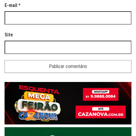
E-mail
*
Site