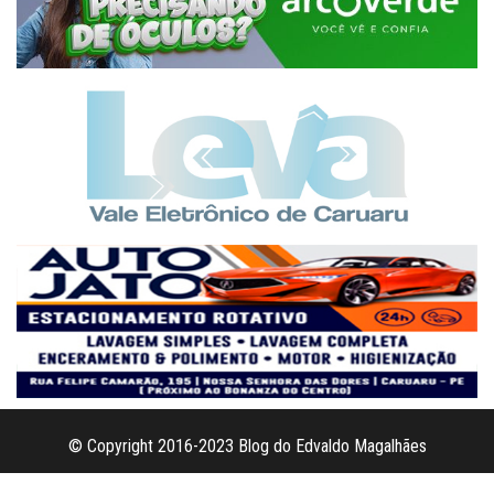
© Copyright 2016-2023 Blog do Edvaldo Magalhães