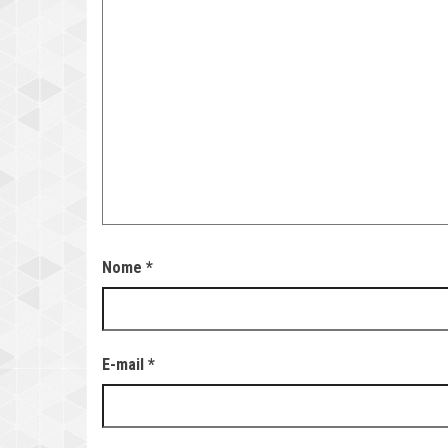
Nome
*
E-mail
*