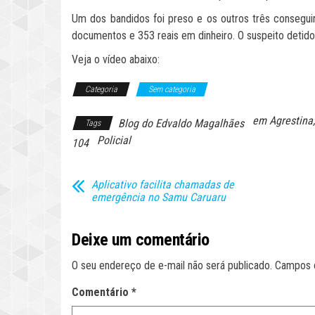
Um dos bandidos foi preso e os outros três conseguir
documentos e 353 reais em dinheiro. O suspeito detido e
Veja o vídeo abaixo:
Categoria
Sem categoria
em Agrestina;
Blog do Edvaldo Magalhães
Tags
Policial
104
Aplicativo facilita chamadas de
emergência no Samu Caruaru
Deixe um comentário
O seu endereço de e-mail não será publicado.
Campos 
Comentário
*