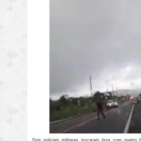
Dois policiais militares trocaram tiros com quatr