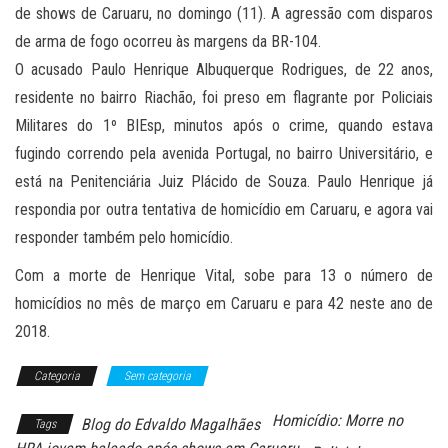
de shows de Caruaru, no domingo (11). A agressão com disparos
de arma de fogo ocorreu às margens da BR-104.
O acusado Paulo Henrique Albuquerque Rodrigues, de 22 anos,
residente no bairro Riachão, foi preso em flagrante por Policiais
Militares do 1º BIEsp, minutos após o crime, quando estava
fugindo correndo pela avenida Portugal, no bairro Universitário, e
está na Penitenciária Juiz Plácido de Souza. Paulo Henrique já
respondia por outra tentativa de homicídio em Caruaru, e agora vai
responder também pelo homicídio.
Com a morte de Henrique Vital, sobe para 13 o número de
homicídios no mês de março em Caruaru e para 42 neste ano de
2018.
Categoria
Sem categoria
Homicídio: Morre no
Blog do Edvaldo Magalhães
Tags