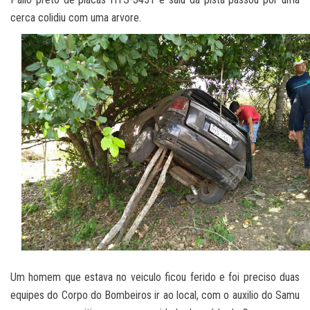
cerca colidiu com uma arvore.
Um homem que estava no veiculo ficou ferido e foi preciso duas
equipes do Corpo do Bombeiros ir ao local, com o auxilio do Samu