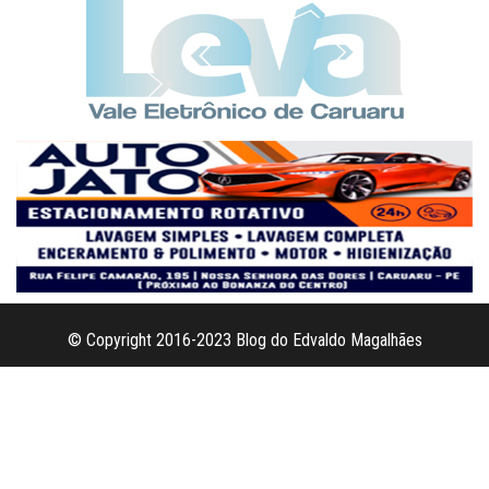
© Copyright 2016-2023 Blog do Edvaldo Magalhães