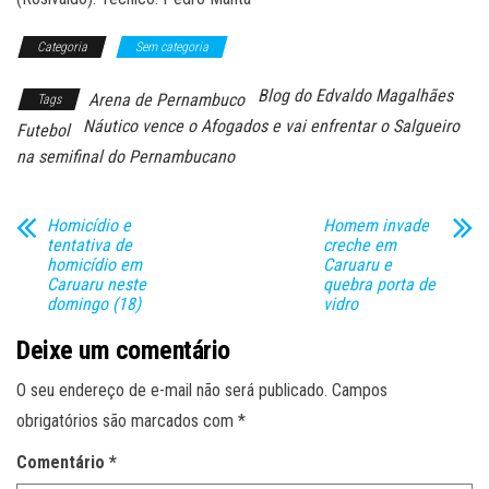
Categoria
Sem categoria
Blog do Edvaldo Magalhães
Arena de Pernambuco
Tags
Náutico vence o Afogados e vai enfrentar o Salgueiro
Futebol
na semifinal do Pernambucano
Homicídio e
Homem invade
tentativa de
creche em
homicídio em
Caruaru e
Caruaru neste
quebra porta de
domingo (18)
vidro
Deixe um comentário
O seu endereço de e-mail não será publicado.
Campos
obrigatórios são marcados com
*
Comentário
*