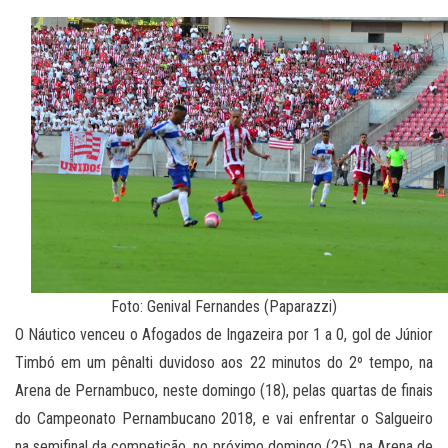
Foto: Genival Fernandes (Paparazzi)
O Náutico venceu o Afogados de Ingazeira por 1 a 0, gol de Júnior
Timbó em um pênalti duvidoso aos 22 minutos do 2º tempo, na
Arena de Pernambuco, neste domingo (18), pelas quartas de finais
do Campeonato Pernambucano 2018, e vai enfrentar o Salgueiro
na semifinal da competição, no próximo domingo (25), na Arena de