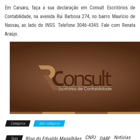
Em Caruaru, faça a sua declaração em Consult Escritórios de
Contabilidade, na avenida Rui Barbosa 274, no bairro Maurício de
Nassau, ao lado do INSS. Telefone 3046-4345. Fale com Renata
Araújo.
Categoria
Sem categoria
CNPJ
Notícias
Blog do Edvaldo Magalhães
DARF
Tags