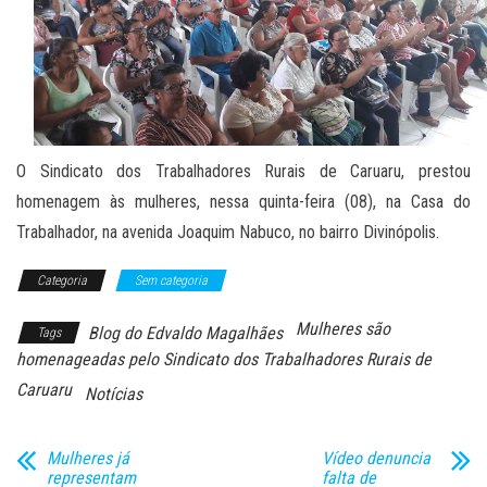
O Sindicato dos Trabalhadores Rurais de Caruaru, prestou
homenagem às mulheres, nessa quinta-feira (08), na Casa do
Trabalhador, na avenida Joaquim Nabuco, no bairro Divinópolis.
Categoria
Sem categoria
Mulheres são
Blog do Edvaldo Magalhães
Tags
homenageadas pelo Sindicato dos Trabalhadores Rurais de
Caruaru
Notícias
Mulheres já
Vídeo denuncia
representam
falta de