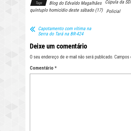
Cúpula da SD
Blog do Edvaldo Magalhães
Tags
quíntuplo homicídio deste sábado (17)
Policial
Capotamento com vítima na
Serra do Tará na BR-424
Deixe um comentário
O seu endereço de e-mail não será publicado.
Campos 
Comentário
*