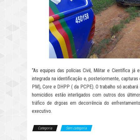
“As equipes das polícias Civil, Militar e Científica 
integrada na identificação e, posteriormente, captura
PM), Core e DHPP ( da PCPE). O trabalho só acabará c
homicídios estão interligados com outros dos últim
tráfico de drgoas em decorrência do enfrentamento 
executivo.
Categoria
Sem categoria