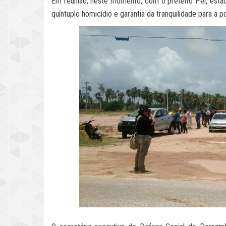
Em reunião, neste momento, com o prefeito Pel, estão
quíntuplo homicídio e garantia da tranquilidade para a p