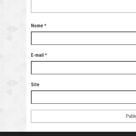
Nome
*
E-mail
*
Site