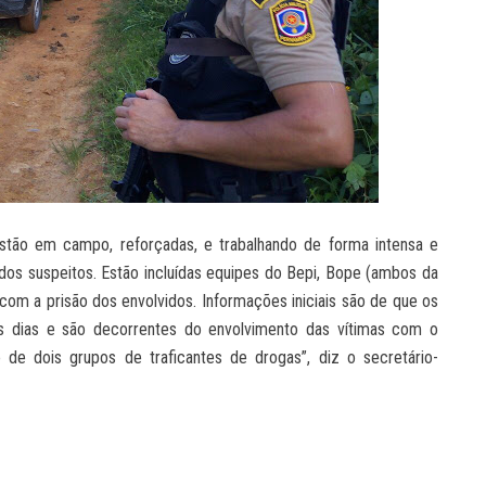
já estão em campo, reforçadas, e trabalhando de forma intensa e
s dos suspeitos. Estão incluídas equipes do Bepi, Bope (ambos da
om a prisão dos envolvidos. Informações iniciais são de que os
os dias e são decorrentes do envolvimento das vítimas com o
de dois grupos de traficantes de drogas”, diz o secretário-