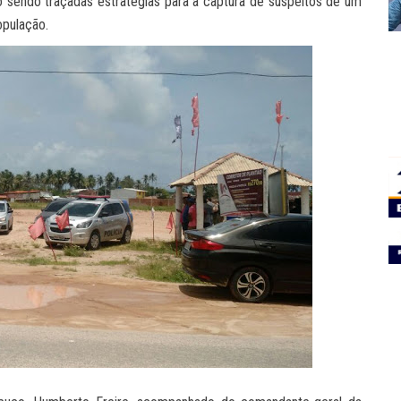
 sendo traçadas estratégias para a captura de suspeitos de um
opulação.