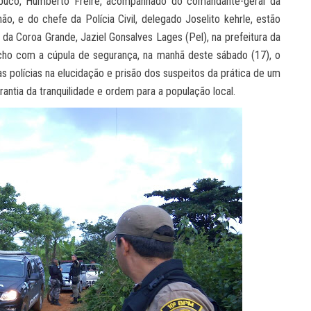
mbuco, Humberto Freire, acompanhado do comandante-geral da
ão, e do chefe da Polícia Civil, delegado Joselito kehrle, estão
a Coroa Grande, Jaziel Gonsalves Lages (Pel), na prefeitura da
acho com a cúpula de segurança, na manhã deste sábado (17), o
polícias na elucidação e prisão dos suspeitos da prática de um
antia da tranquilidade e ordem para a população local.