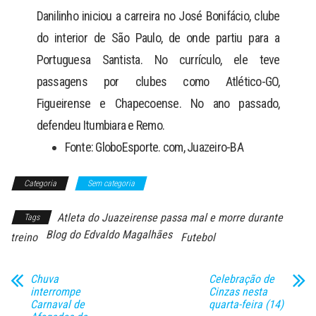
Danilinho iniciou a carreira no José Bonifácio, clube
do interior de São Paulo, de onde partiu para a
Portuguesa Santista. No currículo, ele teve
passagens por clubes como Atlético-GO,
Figueirense e Chapecoense. No ano passado,
defendeu Itumbiara e Remo.
Fonte: GloboEsporte. com, Juazeiro-BA
Categoria
Sem categoria
Atleta do Juazeirense passa mal e morre durante
Tags
Blog do Edvaldo Magalhães
treino
Futebol
Chuva
Celebração de
interrompe
Cinzas nesta
Carnaval de
quarta-feira (14)