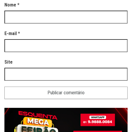
Nome
*
E-mail
*
Site