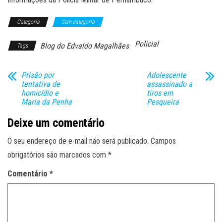
Categoria
Sem categoria
Policial
Blog do Edvaldo Magalhães
Tags
Prisão por
Adolescente
tentativa de
assassinado a
homicídio e
tiros em
Maria da Penha
Pesqueira
Deixe um comentário
O seu endereço de e-mail não será publicado.
Campos
obrigatórios são marcados com
*
Comentário
*