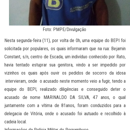
Foto: PMPE/Divulgação
Nesta segunda-feira (11), por volta de 0h, uma equipe do BEPI foi
solicitada por populares, os quais informaram que na rua: Bejamin
Constant, s/n, centro de Escada, um indivíduo conhecido por Rato,
havia tentado estuprar sua genitora, vindo a ser impedido por
vizinhos os quais após ouvir os pedidos de socorro da idosa
intervieram, onde o acusado neste momento veio a fugir, tendo a
equipe do BEPI, realizado diligências e conseguido deter o
acusado de nome MARINALDO DA SILVA, 47 anos, o qual
juntamente com a vítima de 81anos, foram conduzidos para a
delegacia de Vitória, onde o acusado foi autuado e recolhido à
cadeia local.
Informações da Polícia Militar de Pernambuco.