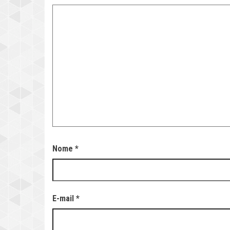
Nome
*
E-mail
*