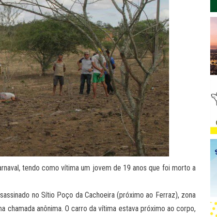
rnaval, tendo como vítima um jovem de 19 anos que foi morto a
assassinado no Sítio Poço da Cachoeira (próximo ao Ferraz), zona
uma chamada anônima. O carro da vítima estava próximo ao corpo,