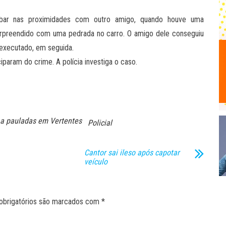
ar nas proximidades com outro amigo, quando houve uma
 surpreendido com uma pedrada no carro. O amigo dele conseguiu
 executado, em seguida.
param do crime. A polícia investiga o caso.
a pauladas em Vertentes
Policial
Cantor sai ileso após capotar
veículo
obrigatórios são marcados com
*