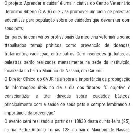
O projeto ‘Aprender a cuidar’ é uma iniciativa do Centro Veterinário
Jerônimo Ribeiro (CVJR) que visa promover um ciclo de palestras
educativas para população sobre os cuidados que devem ter com
seus pets.
Em parceria com vários profissionais da medicina veterinária serão
trabalhados temas práticos como prevenção de doenças,
tratamentos, vacinação, entre outros. Com inscrições gratuitas, as
palestras serão realizadas mensalmente na sede da instituição,
localizada no bairro Maurício de Nassau, em Caruaru.
O Diretor Clínico do CVJR fala sobre a importância da propagação
de informações úteis no dia a dia dos tutores. “O objetivo é
conscientizar e tirar dúvidas sobre cuidados básicos,
principalmente com a saúde de seus pets e sempre lembrando a
importância da prevenção.”
O evento será realizado a partir das 18h30 desta quinta-feira (25),
na rua Padre Antônio Tomás 128, no bairro Mauricio de Nassau,