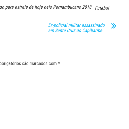
ido para estreia de hoje pelo Pernambucano 2018
Futebol
Ex-policial militar assassinado
em Santa Cruz do Capibaribe
obrigatórios são marcados com
*