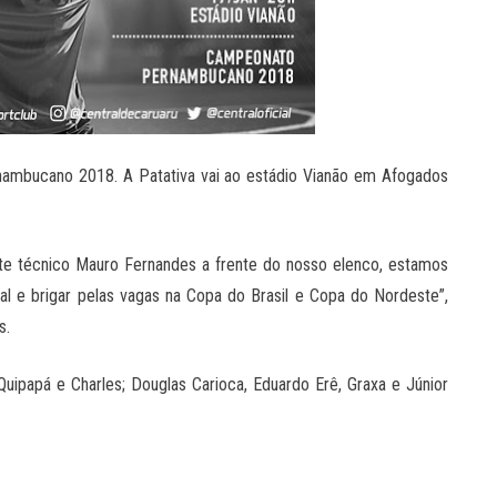
nambucano 2018. A Patativa vai ao estádio Vianão em Afogados
te técnico Mauro Fernandes a frente do nosso elenco, estamos
 e brigar pelas vagas na Copa do Brasil e Copa do Nordeste”,
s.
 Quipapá e Charles; Douglas Carioca, Eduardo Erê, Graxa e Júnior