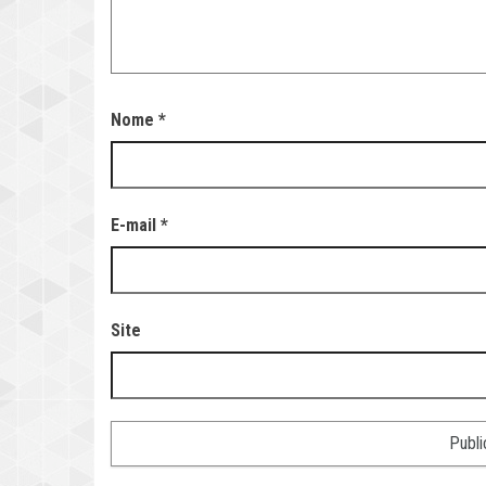
Nome
*
E-mail
*
Site