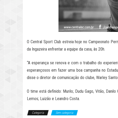
O Central Sport Club estreia hoje no Campeonato Per
da Ingazeira enfrentar a equipe da casa, às 20h.
“A esperança se renova e com o trabalho do experien
esperançosos em fazer uma boa campanha no Estadual
disse o diretor de comunicação do clube, Warley Santo
O time está definido: Murilo; Dudu Gago, Vitão, Danilo
Lemos; Luizão e Leandro Costa.
Categoria
Sem categoria