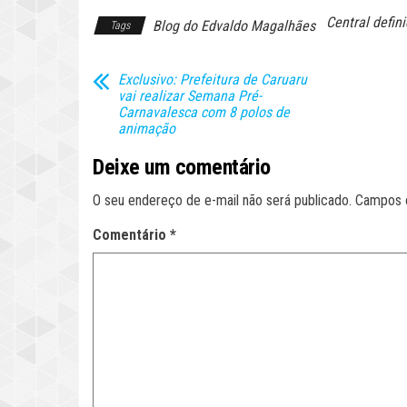
Central defin
Blog do Edvaldo Magalhães
Tags
Exclusivo: Prefeitura de Caruaru
vai realizar Semana Pré-
Carnavalesca com 8 polos de
animação
Deixe um comentário
O seu endereço de e-mail não será publicado.
Campos 
Comentário
*