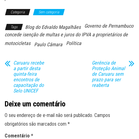
Categoria
Sem categoria
Governo de Pernambuco
Blog do Edvaldo Magalhães
Tags
concede isenção de multas e juros do IPVA a proprietários de
motocicletas
Política
Paulo Câmara
Caruaru recebe
Gerência de
a partir desta
Proteção Animal
quinta-feira
de Caruaru sem
encontros de
prazo para ser
capacitação do
reaberta
Selo UNICEF
Deixe um comentário
O seu endereço de e-mail não será publicado.
Campos
obrigatórios são marcados com
*
Comentário
*