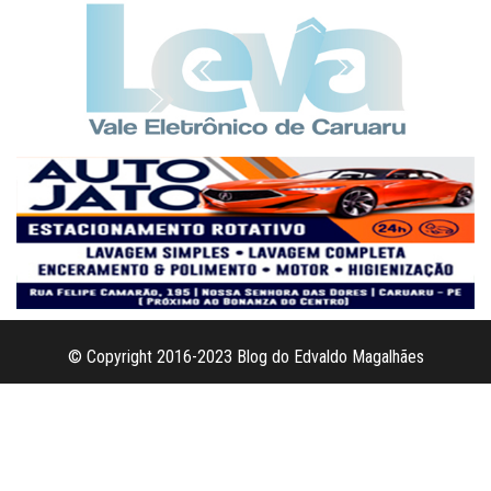
© Copyright 2016-2023 Blog do Edvaldo Magalhães