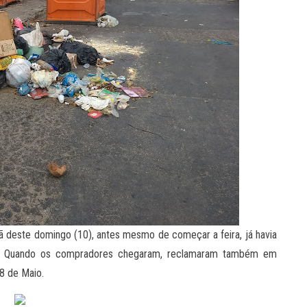
ã deste domingo (10), antes mesmo de começar a feira, já havia
iro. Quando os compradores chegaram, reclamaram também em
18 de Maio.