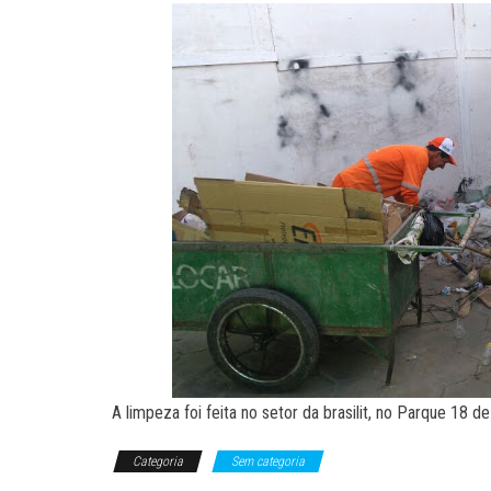
A limpeza foi feita no setor da brasilit, no Parque 18
Categoria
Sem categoria