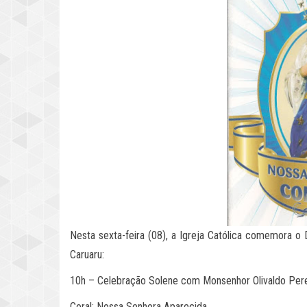
Nesta sexta-feira (08), a Igreja Católica comemora 
Caruaru:
10h – Celebração Solene com Monsenhor Olivaldo Perei
Coral: Nossa Senhora Aparecida