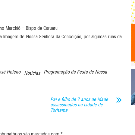
o Marchió – Bispo de Caruaru
 a Imagem de Nossa Senhora da Conceição, por algumas ruas da
osé Heleno
Programação da Festa de Nossa
Notícias
Pai e filho de 7 anos de idade
assassinados na cidade de
Toritama
obrigatórios são marcados com
*