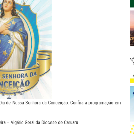
o Dia de Nossa Senhora da Conceição. Confira a programação em
ra – Vigário Geral da Diocese de Caruaru