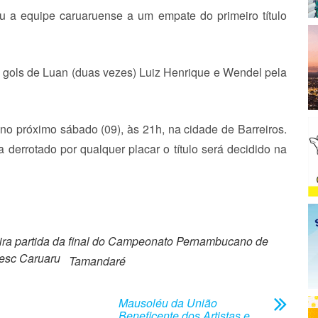
ou a equipe caruaruense a um empate do primeiro título
 gols de Luan (duas vezes) Luiz Henrique e Wendel pela
 no próximo sábado (09), às 21h, na cidade de Barreiros.
derrotado por qualquer placar o título será decidido na
eira partida da final do Campeonato Pernambucano de
esc Caruaru
Tamandaré
Mausoléu da União
Beneficente dos Artistas e