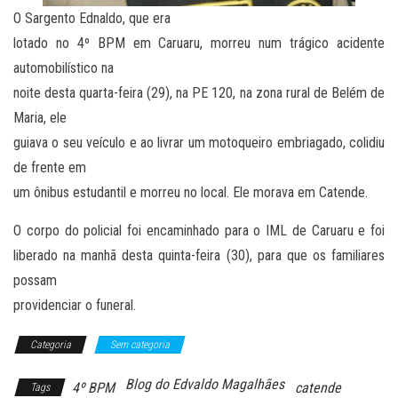
O Sargento Ednaldo, que era
lotado no 4º BPM em Caruaru, morreu num trágico acidente
automobilístico na
noite desta quarta-feira (29), na PE 120, na zona rural de Belém de
Maria, ele
guiava o seu veículo e ao livrar um motoqueiro embriagado, colidiu
de frente em
um ônibus estudantil e morreu no local. Ele morava em Catende.
O corpo do policial foi encaminhado para o IML de Caruaru e foi
liberado na manhã desta quinta-feira (30), para que os familiares
possam
providenciar o funeral.
Categoria
Sem categoria
Blog do Edvaldo Magalhães
4º BPM
catende
Tags