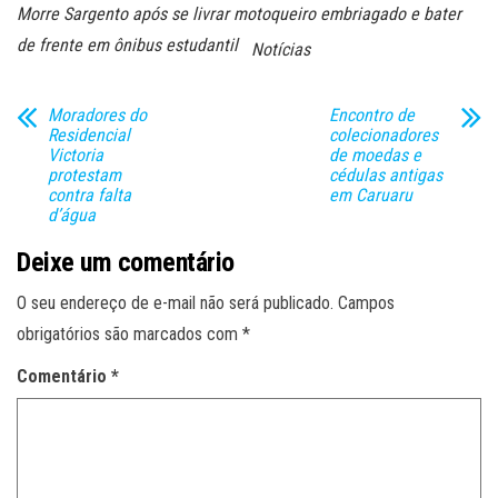
Morre Sargento após se livrar motoqueiro embriagado e bater
de frente em ônibus estudantil
Notícias
Moradores do
Encontro de
Residencial
colecionadores
Victoria
de moedas e
protestam
cédulas antigas
contra falta
em Caruaru
d’água
Deixe um comentário
O seu endereço de e-mail não será publicado.
Campos
obrigatórios são marcados com
*
Comentário
*