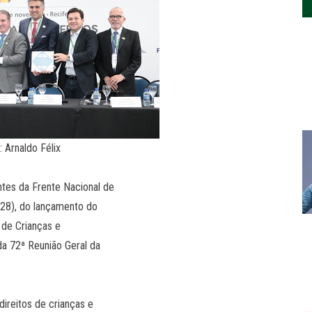
: Arnaldo Félix
ntes da Frente Nacional de
 (28), do lançamento do
 de Crianças e
da 72ª Reunião Geral da
direitos de crianças e