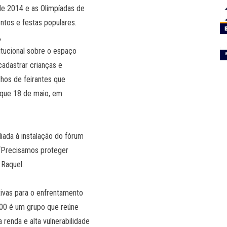
de 2014 e as Olimpíadas de
ntos e festas populares.
,
titucional sobre o espaço
cadastrar crianças e
lhos de feirantes que
arque 18 de maio, em
iada à instalação do fórum
a. “Precisamos proteger
 Raquel.
tivas para o enfrentamento
100 é um grupo que reúne
 renda e alta vulnerabilidade