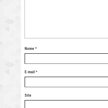
Nome
*
E-mail
*
Site