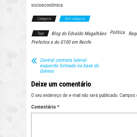
socioeconômica.
Categoria
Sem categoria
Política
Blog do Edvaldo Magalhães
Raqu
Tags
Prefeitos e do G100 em Recife
Central contrata lateral-
esquerdo formado na base do
Grêmio
Deixe um comentário
O seu endereço de e-mail não será publicado.
Campos 
Comentário
*