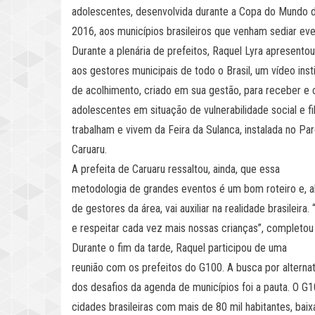
adolescentes, desenvolvida durante a Copa do Mundo 
2016, aos municípios brasileiros que venham sediar eve
Durante a plenária de prefeitos, Raquel Lyra apresentou
aos gestores municipais de todo o Brasil, um vídeo ins
de acolhimento, criado em sua gestão, para receber e 
adolescentes em situação de vulnerabilidade social e fi
trabalham e vivem da Feira da Sulanca, instalada no P
Caruaru.
A prefeita de Caruaru ressaltou, ainda, que essa
metodologia de grandes eventos é um bom roteiro e, al
de gestores da área, vai auxiliar na realidade brasileir
e respeitar cada vez mais nossas crianças”, completou
Durante o fim da tarde, Raquel participou de uma
reunião com os prefeitos do G100. A busca por alterna
dos desafios da agenda de municípios foi a pauta. O G
cidades brasileiras com mais de 80 mil habitantes, baixa