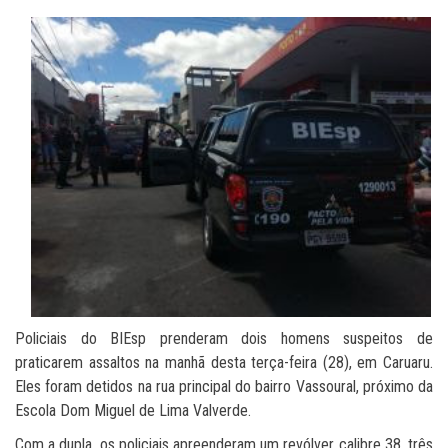
Policiais do BIEsp prenderam dois homens suspeitos de
praticarem assaltos na manhã desta terça-feira (28), em Caruaru.
Eles foram detidos na rua principal do bairro Vassoural, próximo da
Escola Dom Miguel de Lima Valverde.
Com a dupla, os policiais apreenderam um revólver calibre 38, três