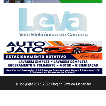
© Copyright 2016-2023 Blog do Edvaldo Magalhães