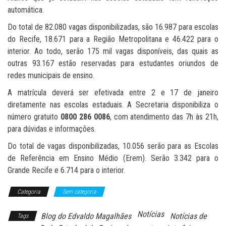
automática.
Do total de 82.080 vagas disponibilizadas, são 16.987 para escolas
do Recife, 18.671 para a Região Metropolitana e 46.422 para o
interior. Ao todo, serão 175 mil vagas disponíveis, das quais as
outras 93.167 estão reservadas para estudantes oriundos de
redes municipais de ensino.
A matrícula deverá ser efetivada entre 2 e 17 de janeiro
diretamente nas escolas estaduais. A Secretaria disponibiliza o
número gratuito
0800 286 0086
, com atendimento das 7h às 21h,
para dúvidas e informações.
Do total de vagas disponibilizadas, 10.056 serão para as Escolas
de Referência em Ensino Médio (Erem). Serão 3.342 para o
Grande Recife e 6.714 para o interior.
Categoria
Sem categoria
Notícias
Blog do Edvaldo Magalhães
Notícias de
Tags