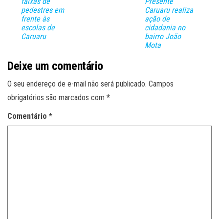
faixas de
Presente
pedestres em
Caruaru realiza
frente às
ação de
escolas de
cidadania no
Caruaru
bairro João
Mota
Deixe um comentário
O seu endereço de e-mail não será publicado.
Campos
obrigatórios são marcados com
*
Comentário
*