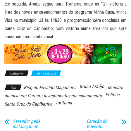
Em seguida, Araújo segue para Toritama, onde às 12h vistoria a
área dos novos empreendimentos do programa Minha Casa, Minha
Vida no município. Já às 14h30, a programação será concluída em
Santa Cruz do Capibaribe, com vistoria numa área em que será
construído um habitacional.
Categoria
Sem categoria
Bruno Araújo
Blog do Edvaldo Magalhães
Ministro
Tags
Política
anuncia em Caruaru investimentos em saneamento
toritama
Santa Cruz do Capibaribe
Vereador pede
Estação do
instalação de
Governo