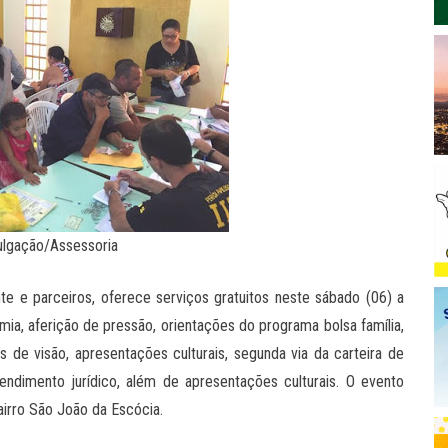
ulgação/Assessoria
e e parceiros, oferece serviços gratuitos neste sábado (06) a
mia, aferição de pressão, orientações do programa bolsa família,
 de visão, apresentações culturais, segunda via da carteira de
endimento jurídico, além de apresentações culturais. O evento
airro São João da Escócia.