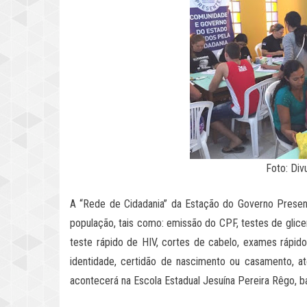
Foto: Div
A “Rede de Cidadania” da Estação do Governo Present
população, tais como: emissão do CPF, testes de glice
teste rápido de HIV, cortes de cabelo, exames rápidos
identidade, certidão de nascimento ou casamento, at
acontecerá na Escola Estadual Jesuína Pereira Rêgo, b