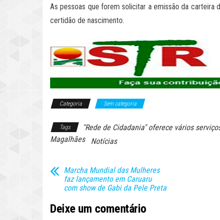
As pessoas que forem solicitar a emissão da carteira 
certidão de nascimento.
Categoria
Sem categoria
"Rede de Cidadania" oferece vários serviço
Tags
Magalhães
Notícias
Marcha Mundial das Mulheres
faz lançamento em Caruaru
com show de Gabi da Pele Preta
Deixe um comentário