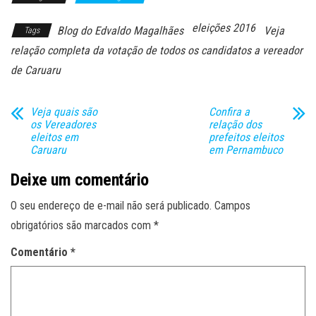
eleições 2016
Blog do Edvaldo Magalhães
Veja
Tags
relação completa da votação de todos os candidatos a vereador
de Caruaru
Veja quais são
Confira a
os Vereadores
relação dos
eleitos em
prefeitos eleitos
Caruaru
em Pernambuco
Deixe um comentário
O seu endereço de e-mail não será publicado.
Campos
obrigatórios são marcados com
*
Comentário
*