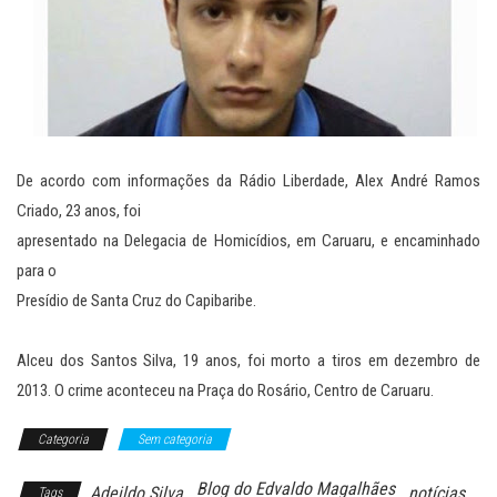
De acordo com informações da Rádio Liberdade, Alex André Ramos
Criado, 23 anos, foi
apresentado na Delegacia de Homicídios, em Caruaru, e encaminhado
para o
Presídio de Santa Cruz do Capibaribe.
Alceu dos Santos Silva, 19 anos, foi morto a tiros em dezembro de
2013. O crime aconteceu na Praça do Rosário, Centro de Caruaru.
Categoria
Sem categoria
Blog do Edvaldo Magalhães
Adeildo Silva
notícias
Tags