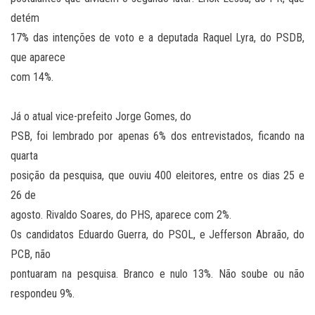
detém
17% das intenções de voto e a deputada Raquel Lyra, do PSDB,
que aparece
com 14%.
Já o atual vice-prefeito Jorge Gomes, do
PSB, foi lembrado por apenas 6% dos entrevistados, ficando na
quarta
posição da pesquisa, que ouviu 400 eleitores, entre os dias 25 e
26 de
agosto. Rivaldo Soares, do PHS, aparece com 2%.
Os candidatos Eduardo Guerra, do PSOL, e Jefferson Abraão, do
PCB, não
pontuaram na pesquisa. Branco e nulo 13%. Não soube ou não
respondeu 9%.