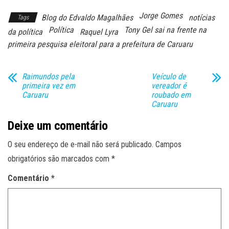
Jorge Gomes
Blog do Edvaldo Magalhães
notícias
Tags
Política
Tony Gel sai na frente na
da política
Raquel Lyra
primeira pesquisa eleitoral para a prefeitura de Caruaru
Raimundos pela
Veículo de
primeira vez em
vereador é
Caruaru
roubado em
Caruaru
Deixe um comentário
O seu endereço de e-mail não será publicado.
Campos
obrigatórios são marcados com
*
Comentário
*