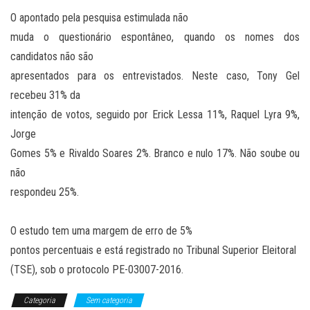
O apontado pela pesquisa estimulada não
muda o questionário espontâneo, quando os nomes dos
candidatos não são
apresentados para os entrevistados. Neste caso, Tony Gel
recebeu 31% da
intenção de votos, seguido por Erick Lessa 11%, Raquel Lyra 9%,
Jorge
Gomes 5% e Rivaldo Soares 2%. Branco e nulo 17%. Não soube ou
não
respondeu 25%.
O estudo tem uma margem de erro de 5%
pontos percentuais e está registrado no Tribunal Superior Eleitoral
(TSE), sob o protocolo PE-03007-2016.
Categoria
Sem categoria