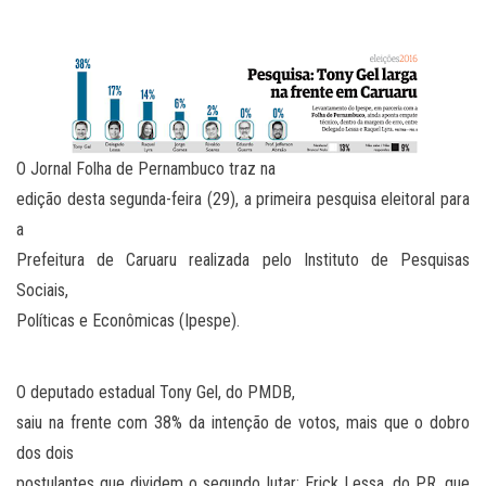
O Jornal Folha de Pernambuco traz na
edição desta segunda-feira (29), a primeira pesquisa eleitoral para
a
Prefeitura de Caruaru realizada pelo Instituto de Pesquisas
Sociais,
Políticas e Econômicas (Ipespe).
O deputado estadual Tony Gel, do PMDB,
saiu na frente com 38% da intenção de votos, mais que o dobro
dos dois
postulantes que dividem o segundo lutar: Erick Lessa, do PR, que