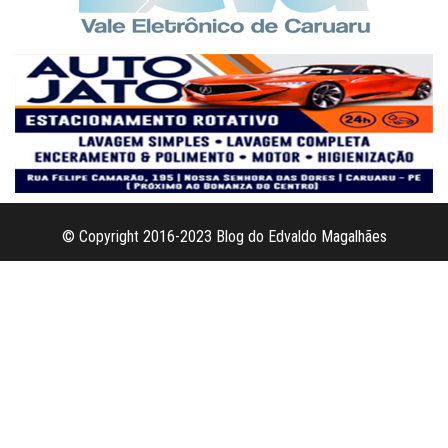
© Copyright 2016-2023 Blog do Edvaldo Magalhães