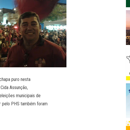
 chapa puro nesta
 Cida Assunção,
 eleições municipais de
or pelo PHS também foram