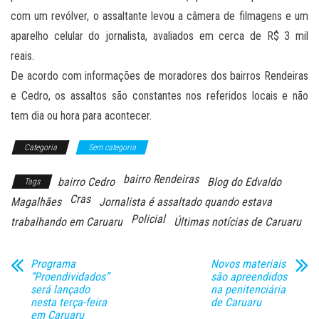
com um revólver, o assaltante levou a câmera de filmagens e um
aparelho celular do jornalista, avaliados em cerca de R$ 3 mil
reais.
De acordo com informações de moradores dos bairros Rendeiras
e Cedro, os assaltos são constantes nos referidos locais e não
tem dia ou hora para acontecer.
Categoria
Sem categoria
bairro Rendeiras
bairro Cedro
Blog do Edvaldo
Tags
Cras
Magalhães
Jornalista é assaltado quando estava
Policial
trabalhando em Caruaru
Últimas notícias de Caruaru
Programa
Novos materiais
“Proendividados”
são apreendidos
será lançado
na penitenciária
nesta terça-feira
de Caruaru
em Caruaru