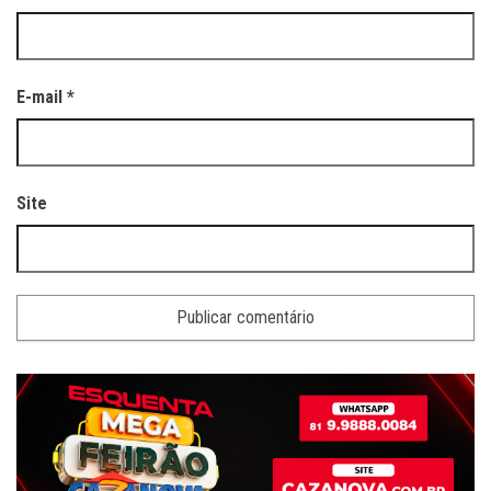
E-mail
*
Site