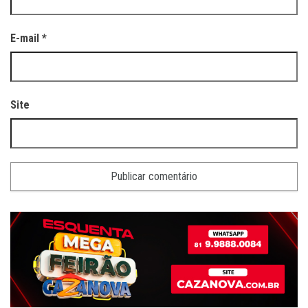
E-mail
*
Site