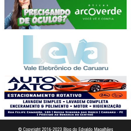
© Copyright 2016-2023 Blog do Edvaldo Magalhães