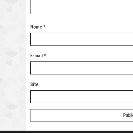
Nome
*
E-mail
*
Site