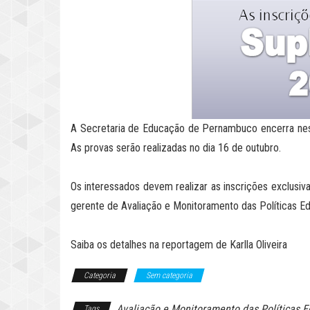
A Secretaria de Educação de Pernambuco encerra nesta
As provas serão realizadas no dia 16 de outubro.
Os interessados devem realizar as inscrições exclusiv
gerente de Avaliação e Monitoramento das Políticas Ed
Saiba os detalhes na reportagem de Karlla Oliveira
Categoria
Sem categoria
Avaliação e Monitoramento das Políticas E
Tags