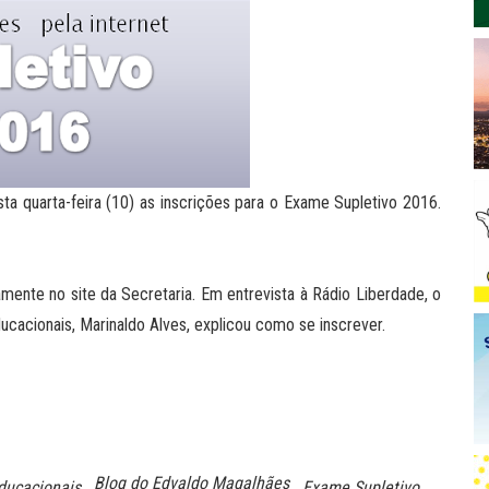
 quarta-feira (10) as inscrições para o Exame Supletivo 2016.
amente no site da Secretaria. Em entrevista à Rádio Liberdade, o
ucacionais, Marinaldo Alves, explicou como se inscrever.
Blog do Edvaldo Magalhães
ducacionais
Exame Supletivo