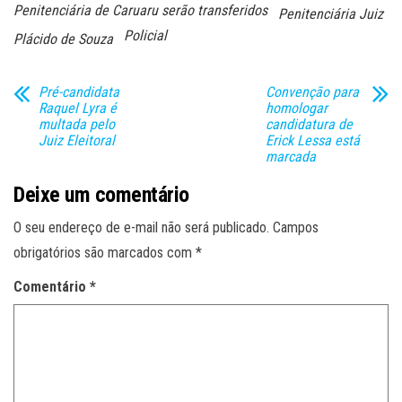
Penitenciária de Caruaru serão transferidos
Penitenciária Juiz
Policial
Plácido de Souza
Pré-candidata
Convenção para
Raquel Lyra é
homologar
multada pelo
candidatura de
Juiz Eleitoral
Erick Lessa está
marcada
Deixe um comentário
O seu endereço de e-mail não será publicado.
Campos
obrigatórios são marcados com
*
Comentário
*