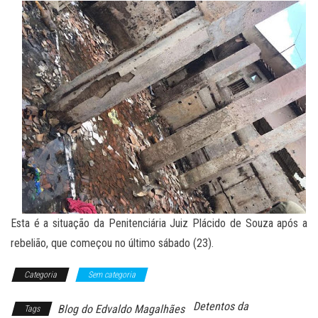
Esta é a situação da Penitenciária Juiz Plácido de Souza após a
rebelião, que começou no último sábado (23).
Categoria
Sem categoria
Detentos da
Blog do Edvaldo Magalhães
Tags