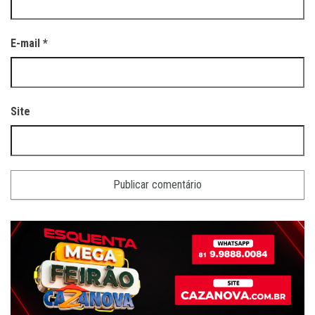
E-mail
*
Site