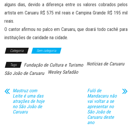
alguns dias, devido a diferença entre os valores cobrados pelos
artista em Caruaru R$ 575 mil reais e Campina Grande R$ 195 mil
reais.
O cantor afirmou no palco em Caruaru, que doará todo cachê para
instituições de caridade na cidade.
Categoria
Sem categoria
Notícias de Caruaru
Fundação de Cultura e Turismo
Tags
Wesley Safadão
São João de Caruaru
Mastruz com
Fulô de
Leite é uma das
Mandacaru não
atrações de hoje
vai voltar a se
no São João de
apresentar no
Caruaru
São João de
Caruaru deste
ano