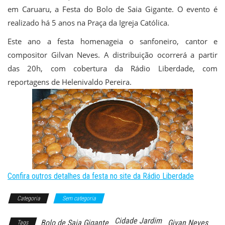
em Caruaru, a Festa do Bolo de Saia Gigante. O evento é
realizado há 5 anos na Praça da Igreja Católica.
Este ano a festa homenageia o sanfoneiro, cantor e
compositor Gilvan Neves. A distribuição ocorrerá a partir
das 20h, com cobertura da Rádio Liberdade, com
reportagens de Helenivaldo Pereira.
Confira outros detalhes da festa no site da Rádio Liberdade
Categoria
Sem categoria
Cidade Jardim
Bolo de Saia Gigante
Givan Neves
Tags