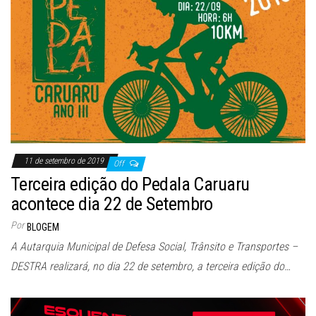
11 de setembro de 2019
Off
Terceira edição do Pedala Caruaru
acontece dia 22 de Setembro
Por
BLOGEM
A Autarquia Municipal de Defesa Social, Trânsito e Transportes –
DESTRA realizará, no dia 22 de setembro, a terceira edição do…