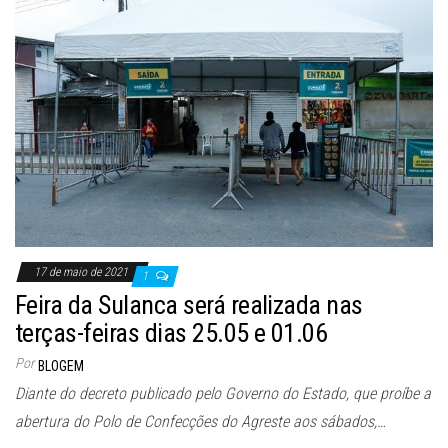
17 de maio de 2021
1
Feira da Sulanca será realizada nas
terças-feiras dias 25.05 e 01.06
Por
BLOGEM
Diante do decreto publicado pelo Governo do Estado, que proíbe a
abertura do Polo de Confecções do Agreste aos sábados,…