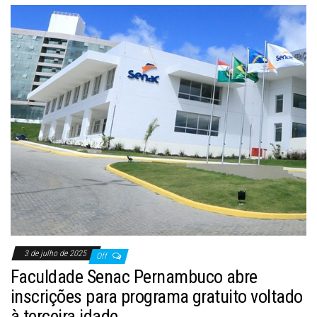
3 de julho de 2025
Off
Faculdade Senac Pernambuco abre
inscrições para programa gratuito voltado
à terceira idade