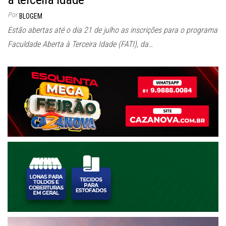
Por
BLOGEM
Estão abertas até o dia 21 de julho as inscrições para o programa
Faculdade Aberta à Terceira Idade (FATI), da…