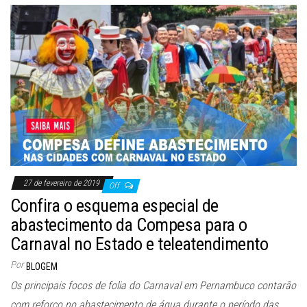
27 de fevereiro de 2019
Off
Confira o esquema especial de
abastecimento da Compesa para o
Carnaval no Estado e teleatendimento
Por
BLOGEM
Os principais focos de folia do Carnaval em Pernambuco contarão
com reforço no abastecimento de água durante o período das…